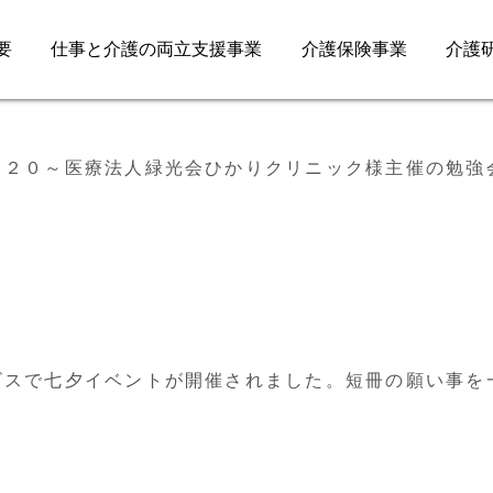
要
仕事と介護の両立支援事業
介護保険事業
介護
：２０～医療法人緑光会ひかりクリニック様主催の勉強
ビスで七夕イベントが開催されました。短冊の願い事を