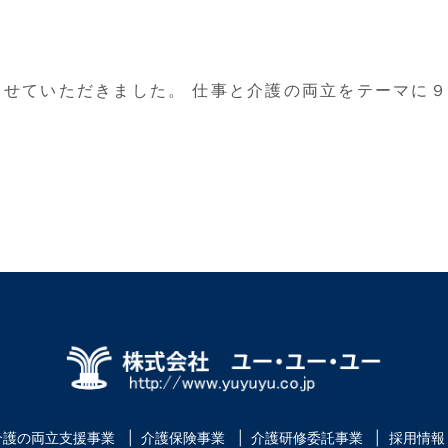
せていただきました。 仕事と介護の両立をテーマに９
介護の両立支援事業
介護保険事業
介護研修委託事業
採用情報