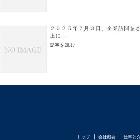
２０２５年７月３日、企業訪問をさ
上に...
記事を読む
トップ
会社概要
仕事と