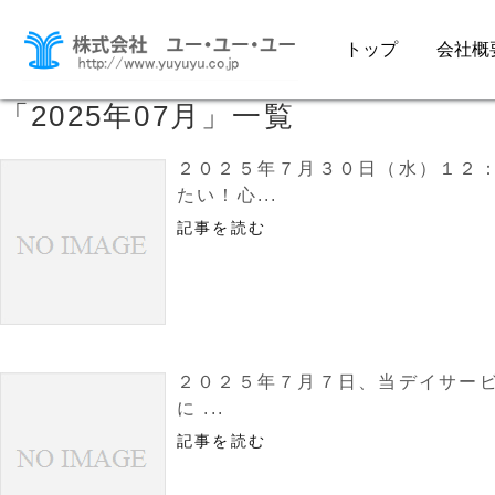
トップ
会社概
「
2025年07月
」
一覧
２０２５年７月３０日（水）１２
たい！心...
記事を読む
２０２５年７月７日、当デイサー
に ...
記事を読む